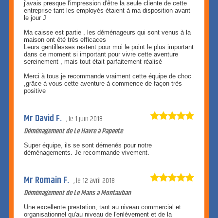
j'avais presque l'impression d'être la seule cliente de cette
entreprise tant les employés étaient à ma disposition avant
le jour J
Ma caisse est partie , les déménageurs qui sont venus à la
maison ont été très efficaces
Leurs gentillesses restent pour moi le point le plus important
dans ce moment si important pour vivre cette aventure
sereinement , mais tout était parfaitement réalisé
Merci à tous je recommande vraiment cette équipe de choc
,grâce à vous cette aventure à commence de façon très
positive
Mr David F.
le
1 juin 2018
Déménagement de Le Havre à Papeete
Super équipe, ils se sont démenés pour notre
déménagements. Je recommande vivement.
Mr Romain F.
le
12 avril 2018
Déménagement de Le Mans à Montauban
Une excellente prestation, tant au niveau commercial et
organisationnel qu'au niveau de l'enlèvement et de la