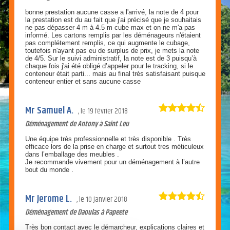
bonne prestation aucune casse a l'arrivé, la note de 4 pour
la prestation est du au fait que j'ai précisé que je souhaitais
ne pas dépasser 4 m à 4.5 m cube max et on ne m'a pas
informé. Les cartons remplis par les déménageurs n'étaient
pas complétement remplis, ce qui augmente le cubage,
toutefois n'ayant pas eu de surplus de prix, je mets la note
de 4/5. Sur le suivi administratif, la note est de 3 puisqu’à
chaque fois j'ai été obligé d’appeler pour le tracking, si le
conteneur était parti... mais au final très satisfaisant puisque
conteneur entier et sans aucune casse
Mr Samuel A.
le
19 février 2018
Déménagement de Antony à Saint Leu
Une équipe très professionnelle et très disponible . Très
efficace lors de la prise en charge et surtout tres méticuleux
dans l’emballage des meubles .
Je recommande vivement pour un déménagement à l’autre
bout du monde .
Mr Jerome L.
le
10 janvier 2018
Déménagement de Daoulas à Papeete
Très bon contact avec le démarcheur, explications claires et