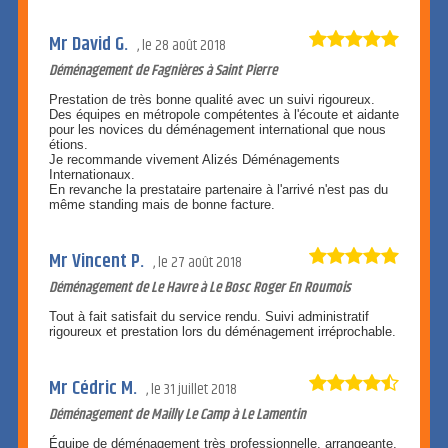
Mr David G.
le
28 août 2018
Déménagement de Fagnières à Saint Pierre
Prestation de très bonne qualité avec un suivi rigoureux.
Des équipes en métropole compétentes à l'écoute et aidante
pour les novices du déménagement international que nous
étions.
Je recommande vivement Alizés Déménagements
Internationaux.
En revanche la prestataire partenaire à l'arrivé n'est pas du
même standing mais de bonne facture.
Mr Vincent P.
le
27 août 2018
Déménagement de Le Havre à Le Bosc Roger En Roumois
Tout à fait satisfait du service rendu. Suivi administratif
rigoureux et prestation lors du déménagement irréprochable.
Mr Cédric M.
le
31 juillet 2018
Déménagement de Mailly Le Camp à Le Lamentin
Équipe de déménagement très professionnelle, arrangeante,