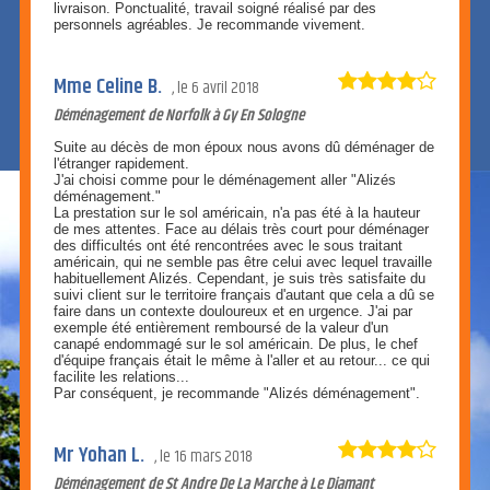
livraison. Ponctualité, travail soigné réalisé par des
personnels agréables. Je recommande vivement.
Mme Celine B.
le
6 avril 2018
Déménagement de Norfolk à Gy En Sologne
Suite au décès de mon époux nous avons dû déménager de
l'étranger rapidement.
J'ai choisi comme pour le déménagement aller "Alizés
déménagement."
La prestation sur le sol américain, n'a pas été à la hauteur
de mes attentes. Face au délais très court pour déménager
des difficultés ont été rencontrées avec le sous traitant
américain, qui ne semble pas être celui avec lequel travaille
habituellement Alizés. Cependant, je suis très satisfaite du
suivi client sur le territoire français d'autant que cela a dû se
faire dans un contexte douloureux et en urgence. J'ai par
exemple été entièrement remboursé de la valeur d'un
canapé endommagé sur le sol américain. De plus, le chef
d'équipe français était le même à l'aller et au retour... ce qui
facilite les relations...
Par conséquent, je recommande "Alizés déménagement".
Mr Yohan L.
le
16 mars 2018
Déménagement de St Andre De La Marche à Le Diamant