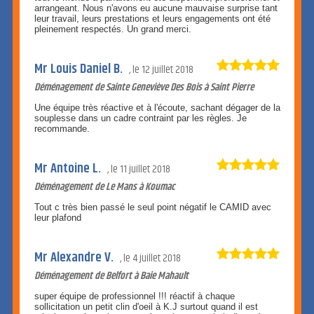
arrangeant. Nous n'avons eu aucune mauvaise surprise tant
leur travail, leurs prestations et leurs engagements ont été
pleinement respectés. Un grand merci.
Mr Louis Daniel B.
le
12 juillet 2018
Déménagement de Sainte Geneviève Des Bois à Saint Pierre
Une équipe très réactive et à l'écoute, sachant dégager de la
souplesse dans un cadre contraint par les règles. Je
recommande.
Mr Antoine L.
le
11 juillet 2018
Déménagement de Le Mans à Koumac
Tout c très bien passé le seul point négatif le CAMID avec
leur plafond
Mr Alexandre V.
le
4 juillet 2018
Déménagement de Belfort à Baie Mahault
super équipe de professionnel !!! réactif à chaque
sollicitation un petit clin d'oeil à K.J surtout quand il est