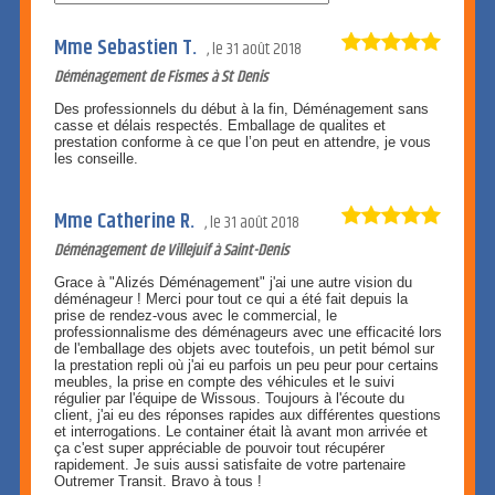
Mme Sebastien T.
le
31 août 2018
Déménagement de Fismes à St Denis
Des professionnels du début à la fin, Déménagement sans
casse et délais respectés. Emballage de qualites et
prestation conforme à ce que l’on peut en attendre, je vous
les conseille.
Mme Catherine R.
le
31 août 2018
Déménagement de Villejuif à Saint-Denis
Grace à "Alizés Déménagement" j'ai une autre vision du
déménageur ! Merci pour tout ce qui a été fait depuis la
prise de rendez-vous avec le commercial, le
professionnalisme des déménageurs avec une efficacité lors
de l'emballage des objets avec toutefois, un petit bémol sur
la prestation repli où j'ai eu parfois un peu peur pour certains
meubles, la prise en compte des véhicules et le suivi
régulier par l'équipe de Wissous. Toujours à l'écoute du
client, j'ai eu des réponses rapides aux différentes questions
et interrogations. Le container était là avant mon arrivée et
ça c'est super appréciable de pouvoir tout récupérer
rapidement. Je suis aussi satisfaite de votre partenaire
Outremer Transit. Bravo à tous !