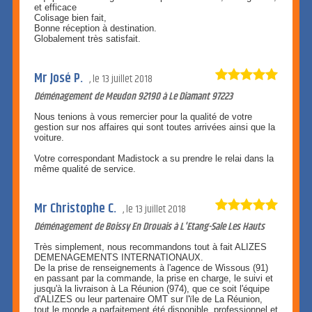
et efficace
Colisage bien fait,
Bonne réception à destination.
Globalement très satisfait.
Mr José P.
le
13 juillet 2018
Déménagement de Meudon 92190 à Le Diamant 97223
Nous tenions à vous remercier pour la qualité de votre
gestion sur nos affaires qui sont toutes arrivées ainsi que la
voiture.
Votre correspondant Madistock a su prendre le relai dans la
même qualité de service.
Mr Christophe C.
le
13 juillet 2018
Déménagement de Boissy En Drouais à L'Etang-Sale Les Hauts
Très simplement, nous recommandons tout à fait ALIZES
DEMENAGEMENTS INTERNATIONAUX.
De la prise de renseignements à l'agence de Wissous (91)
en passant par la commande, la prise en charge, le suivi et
jusqu'à la livraison à La Réunion (974), que ce soit l'équipe
d'ALIZES ou leur partenaire OMT sur l'ïle de La Réunion,
tout le monde a parfaitement été disponible, professionnel et