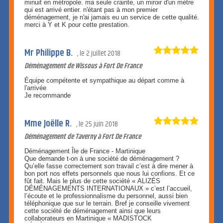
minuit en métropole. ma seule crainte, un miroir d'un mètre
qui est arrivé entier. n'étant pas à mon premier
déménagement, je n'ai jamais eu un service de cette qualité.
merci à Y et K pour cette prestation.
Mr Philippe B.
le
2 juillet 2018
Déménagement de Wissous à Fort De France
Équipe compétente et sympathique au départ comme à
l'arrivée
Je recommande
Mme Joëlle R.
le
25 juin 2018
Déménagement de Taverny à Fort De France
Déménagement Île de France - Martinique
Que demande t-on à une société de déménagement ?
Qu’elle fasse correctement son travail c’est à dire mener à
bon port nos effets personnels que nous lui confions. Et ce
fût fait. Mais le plus de cette société « ALIZÉS
DÉMÉNAGEMENTS INTERNATIONAUX » c’est l’accueil,
l’écoute et le professionnalisme du personnel, aussi bien
téléphonique que sur le terrain. Bref je conseille vivement
cette société de déménagement ainsi que leurs
collaborateurs en Martinique « MADISTOCK